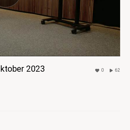
oktober 2023
0
62