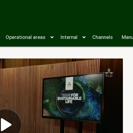
Operational areas
Internal
Channels
Manu