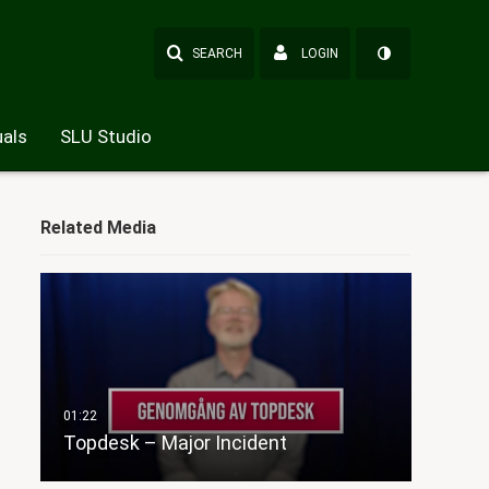
SEARCH
LOGIN
als
SLU Studio
Related Media
Topdesk – Major Incident