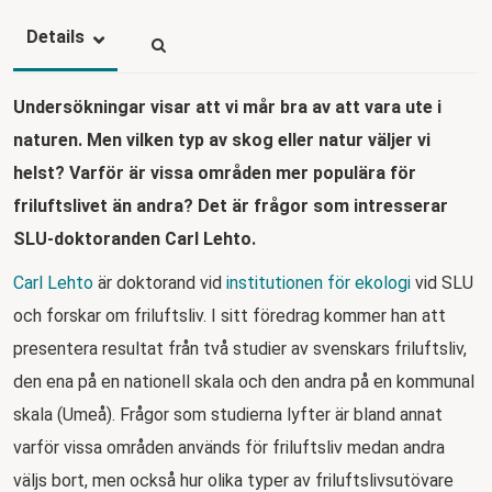
Details
Undersökningar visar att vi mår bra av att vara ute i
naturen. Men vilken typ av skog eller natur väljer vi
helst? Varför är vissa områden mer populära för
friluftslivet än andra? Det är frågor som intresserar
SLU-doktoranden Carl Lehto.
Carl Lehto
är doktorand vid
institutionen för ekologi
vid SLU
och forskar om friluftsliv. I sitt föredrag kommer han att
presentera resultat från två studier av svenskars friluftsliv,
den ena på en nationell skala och den andra på en kommunal
skala (Umeå). Frågor som studierna lyfter är bland annat
varför vissa områden används för friluftsliv medan andra
väljs bort, men också hur olika typer av friluftslivsutövare