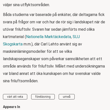
väljer sina utflyktsområden.
Båda studierna var baserade på enkäter, där deltagarna fick
svara på frågor om var och hur de rör sig i landskapet när de
utövar friluftsliv. Svaren har sedan jämförts med olika
kartmaterial (
Nationella Marktäckedata
,
SLU
Skogskarta
m.m.), där Carl Lehto använt sig av
maskininlärningsmodeller för att se vilka
landskapsegenskaper som påverkar sannolikheten att ett
område används för friluftsliv. Målet med undersökningarna
var bland annat att öka kunskapen om hur svenskar valde
sina friluftsområden.
värt att veta
föreläsning
umeå
Appears In