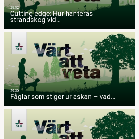
Cutting edge: Hur hanteras
strandskog vid…
Fåglar som stiger ur askan – vad…