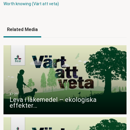
Worth knowing (Värt att veta)
Related Media
Leva i läkemedel – ekologiska
effekter…