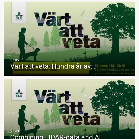
Värt att veta: Hundra år av…
Combining LIDAR-data and AI