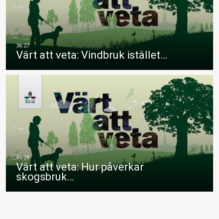
Värt att veta: Vindbruk istället…
Värt att veta: Hur påverkar
skogsbruk…