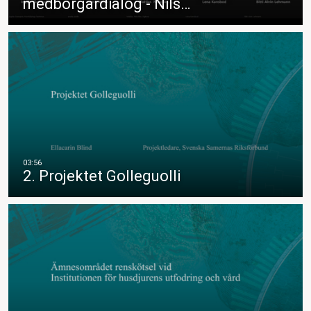
medborgardialog - Nils…
2. Projektet Golleguolli