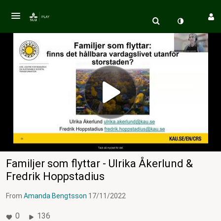
Familjer som flyttar - Ulrika Åkerlund &
Fredrik Hoppstadius
From
Amanda Bengtsson
17/11/2022
0
136