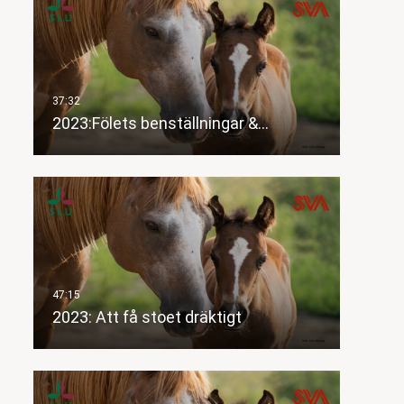
2023:Fölets benställningar &…
2023: Att få stoet dräktigt