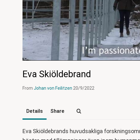
Eva Skiöldebrand
From
Johan von Feilitzen
20/9/2022
Details
Share
Eva Skiöldebrands huvudsakliga forskningsomr