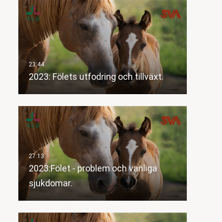
2023: Fölets utfodring och tillväxt.
2023:Fölet - problem och vanliga
sjukdomar.