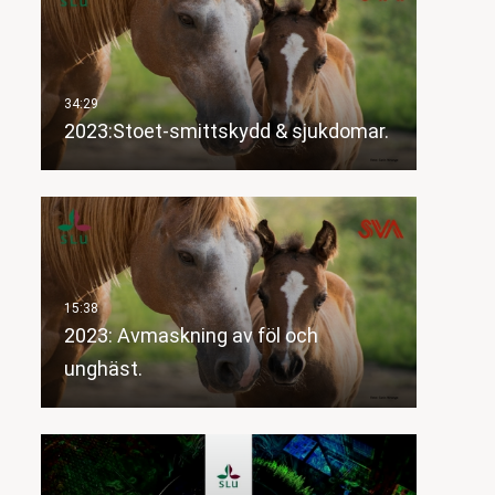
2023:Stoet-smittskydd & sjukdomar.
2023: Avmaskning av föl och
unghäst.