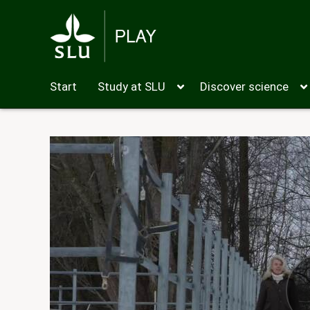
Start
Study at SLU
Discover science