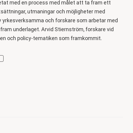
tat med en process med målet att ta fram ett
utsättningar, utmaningar och möjligheter med
 av yrkesverksamma och forskare som arbetar med
fram underlaget. Arvid Stiernström, forskare vid
essen och policy-tematiken som framkommit.