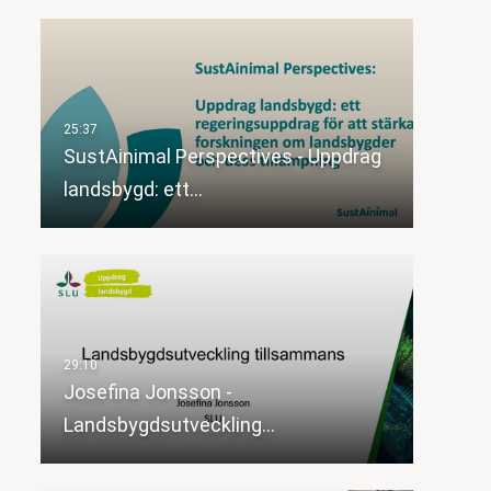
SustAinimal Perspectives - Uppdrag
landsbygd: ett…
Josefina Jonsson -
Landsbygdsutveckling…