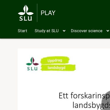
Start
Study at SLU
Discover science