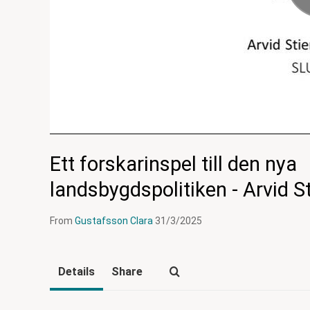
Ett forskarinspel till den nya
landsbygdspolitiken - Arvid S
From
Gustafsson Clara
31/3/2025
Details
Share