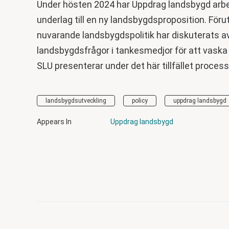
Under hösten 2024 har Uppdrag landsbygd arbe
underlag till en ny landsbygdsproposition. För
nuvarande landsbygdspolitik har diskuterats
landsbygdsfrågor i tankesmedjor för att vaska 
SLU presenterar under det här tillfället proc
landsbygdsutveckling
policy
uppdrag landsbygd
Appears In
Uppdrag landsbygd