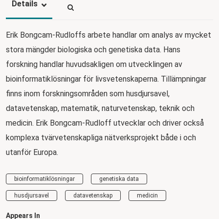
Details
Erik Bongcam-Rudloffs arbete handlar om analys av mycket
stora mängder biologiska och genetiska data. Hans
forskning handlar huvudsakligen om utvecklingen av
bioinformatiklösningar för livsvetenskaperna. Tillämpningar
finns inom forskningsområden som husdjursavel,
datavetenskap, matematik, naturvetenskap, teknik och
medicin. Erik Bongcam-Rudloff utvecklar och driver också
komplexa tvärvetenskapliga nätverksprojekt både i och
utanför Europa.
bioinformatiklösningar
genetiska data
husdjursavel
datavetenskap
medicin
Appears In