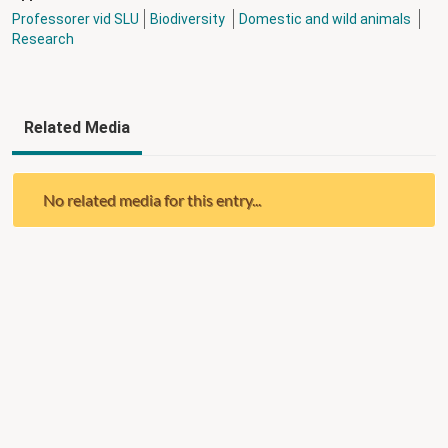
Professorer vid SLU
Biodiversity
Domestic and wild animals
Research
Related Media
No related media for this entry...