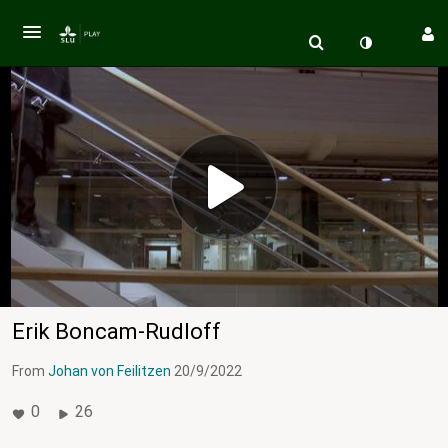
Erik Boncam-Rudloff
From
Johan von Feilitzen
20/9/2022
0
26