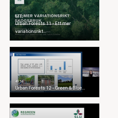
Urban Forests 11 - Ett mer
variationsrikt…
Urban Forests 12 - Green & Blue…