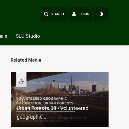
SEARCH
LOGIN
als
SLU Studio
Related Media
Urban Forests 03 - Volunteered
geographic…