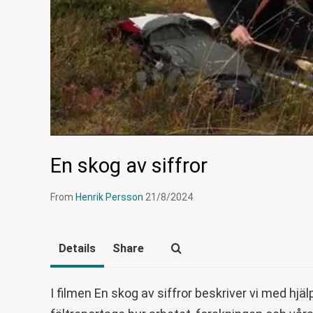
En skog av siffror
From
Henrik Persson
21/8/2024
Details
Share
I filmen En skog av siffror beskriver vi med hjäl