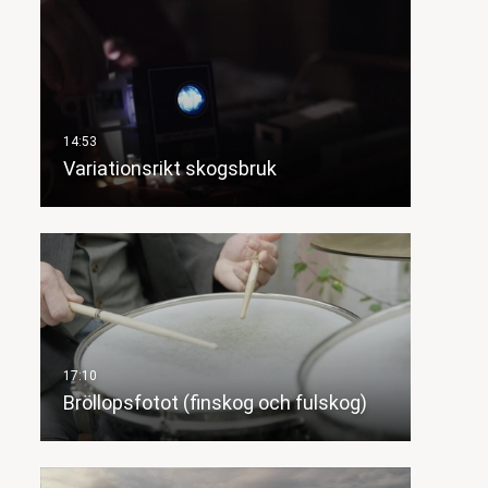
Variationsrikt skogsbruk
Bröllopsfotot (finskog och fulskog)