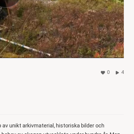
0
4
p av unikt arkivmaterial, historiska bilder och