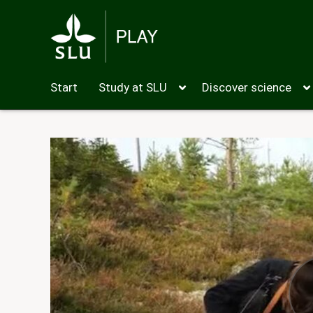
Start
Study at SLU
Discover science