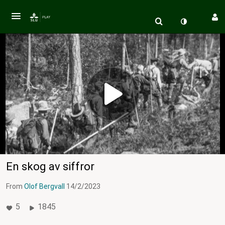
En skog av siffror
From
Olof Bergvall
14/2/2023
5
1845