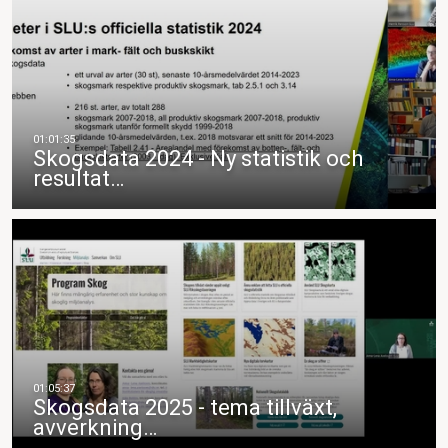
Skogsdata 2024 - Ny statistik och
resultat…
Skogsdata 2025 - tema tillväxt,
avverkning…