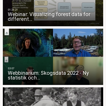
Webinar: Visualizing forest data for
different…
Webbinarium: Skogsdata 2022 - Ny
statistik och…