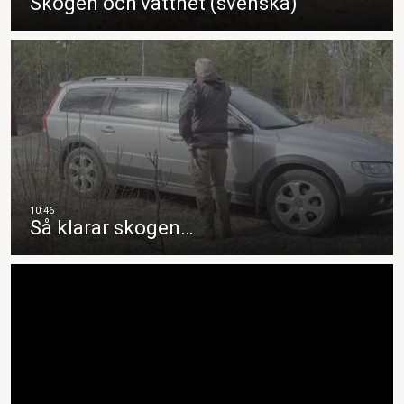
Skogen och vattnet (svenska)
Så klarar skogen…