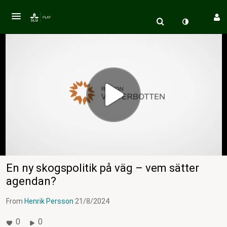
En ny skogspolitik på väg – vem sätter
agendan?
From
Henrik Persson
21/8/2024
0
0