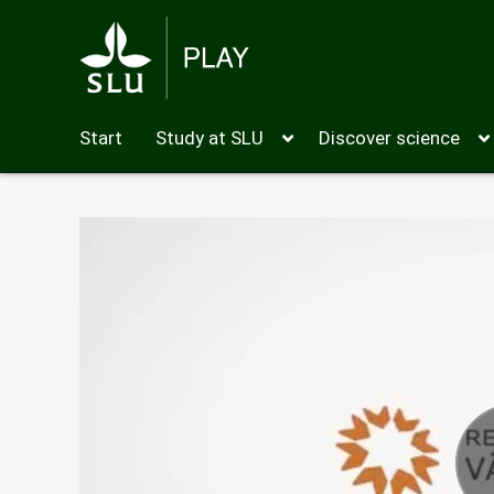
Start
Study at SLU
Discover science