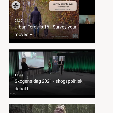
Urban Forests 16 - Survey your
moves –…
Skogens dag 2021 - skogspolitisk
debatt