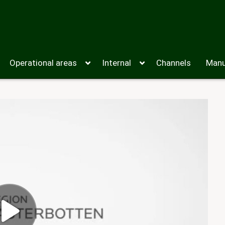
Operational areas
Internal
Channels
Manu