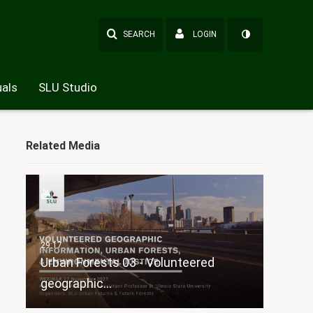
SEARCH
LOGIN
als
SLU Studio
Related Media
Urban Forests 03 - Volunteered
geographic…