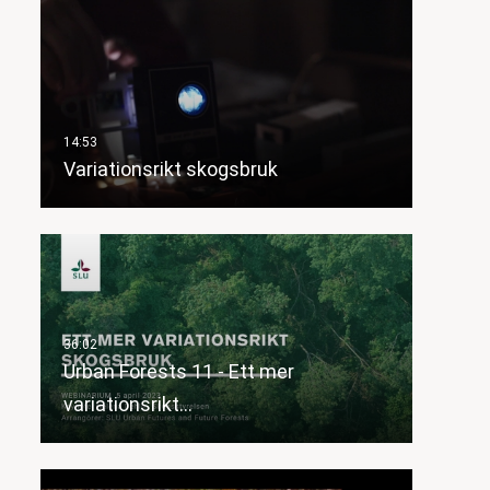
Variationsrikt skogsbruk
Urban Forests 11 - Ett mer
variationsrikt…