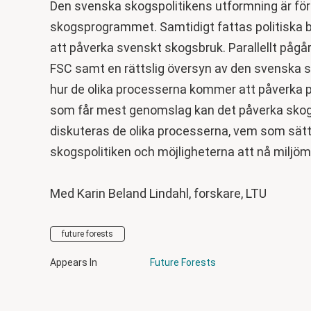
Den svenska skogspolitikens utformning är för
skogsprogrammet. Samtidigt fattas politiska 
att påverka svenskt skogsbruk. Parallellt pågå
FSC samt en rättslig översyn av den svenska sk
hur de olika processerna kommer att påverka pol
som får mest genomslag kan det påverka skogspo
diskuteras de olika processerna, vem som sät
skogspolitiken och möjligheterna att nå miljöm
Med Karin Beland Lindahl, forskare, LTU
future forests
Appears In
Future Forests