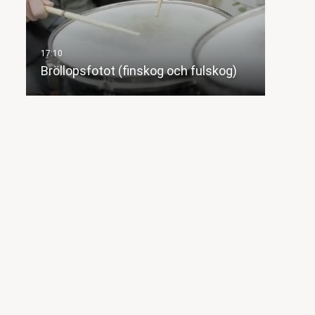
Bröllopsfotot (finskog och fulskog)