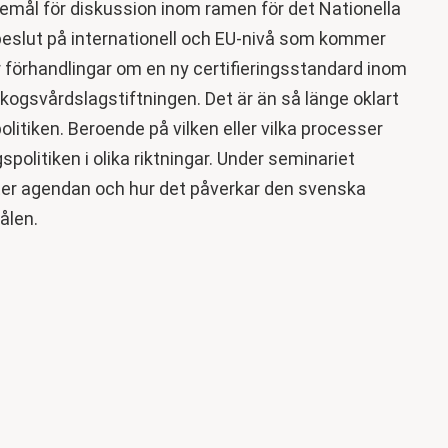
emål för diskussion inom ramen för det Nationella
beslut på internationell och EU-nivå som kommer
r förhandlingar om en ny certifieringsstandard inom
ogsvårdslagstiftningen. Det är än så länge oklart
itiken. Beroende på vilken eller vilka processer
litiken i olika riktningar. Under seminariet
ter agendan och hur det påverkar den svenska
ålen.