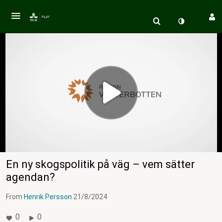
En ny skogspolitik på väg – vem sätter
agendan?
From
Henrik Persson
21/8/2024
0
0