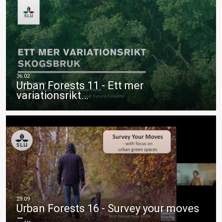
Urban Forests 11 - Ett mer
variationsrikt…
Urban Forests 16 - Survey your moves
–…