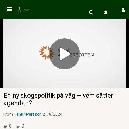
En ny skogspolitik på väg – vem sätter
agendan?
From
Henrik Persson
21/8/2024
0
0