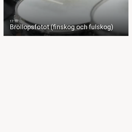
Bröllopsfotot (finskog och fulskog)