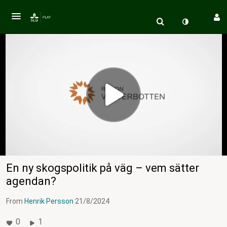
En ny skogspolitik på väg – vem sätter
agendan?
From
Henrik Persson
21/8/2024
0
1