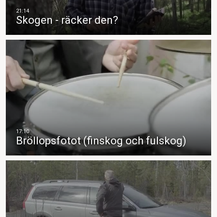
Skogen - räcker den?
Bröllopsfotot (finskog och fulskog)