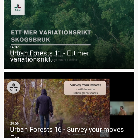
Urban Forests 11 - Ett mer
variationsrikt…
Urban Forests 16 - Survey your moves
–…