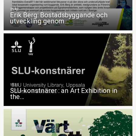
Erik Berg: Bostadsbyggande och
utveckling genom…
SLU-konstnärer : an Art Exhibition in
the…