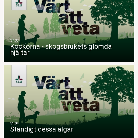
Kockorna - skogsbrukets glömda
hjältar
Ständigt dessa älgar