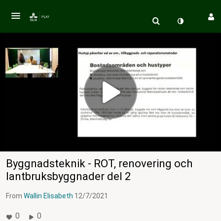
Byggnadsteknik - ROT, renovering och
lantbruksbyggnader del 2
From
Wallin Elisabeth
12/7/2021
0
0