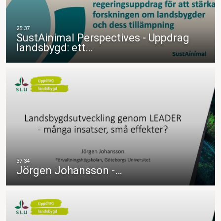
SustAinimal Perspectives - Uppdrag
landsbygd: ett…
Jörgen Johansson -…