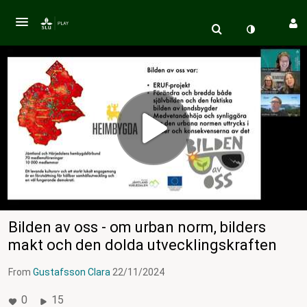
Bilden av oss - om urban norm, bilders
makt och den dolda utvecklingskraften
From
Gustafsson Clara
22/11/2024
0
15