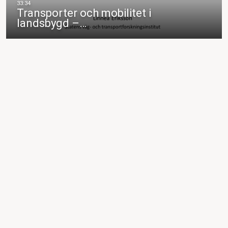
Transporter och mobilitet i
landsbygd –…