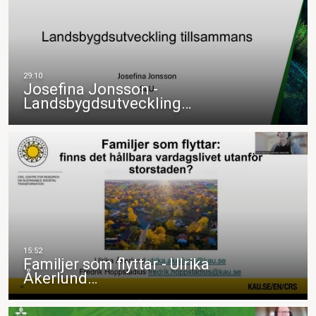
Josefina Jonsson -
Landsbygdsutveckling…
Familjer som flyttar - Ulrika
Åkerlund…