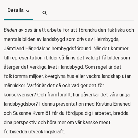
Details
Bilden av oss
är ett arbete för att förändra den faktiska och
mentala bilden av landsbygd som drivs av Heimbygda,
Jämtland Härjedalens hembygdsförbund. När det kommer
till representation i bilder så finns det väldigt få bilder som
återger det verkliga livet i landsbygd. Som regel är det
folktomma miljöer, övergivna hus eller vackra landskap utan
människor. Varför är det så och vad ger det för
konsekvenser? Och framförallt, hur påverkar det våra unga
landsbygdsbor? I denna presentation med Kristina Ernehed
och Susanne Kvarnlöf får du fördjupa dig i arbetet, bredda
dina perspektiv och höra mer om vår kanske mest
förbisedda utvecklingskraft.