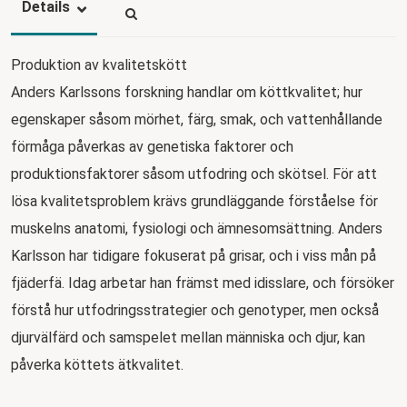
Details
Produktion av kvalitetskött
Anders Karlssons forskning handlar om köttkvalitet; hur
egenskaper såsom mörhet, färg, smak, och vattenhållande
förmåga påverkas av genetiska faktorer och
produktionsfaktorer såsom utfodring och skötsel. För att
lösa kvalitetsproblem krävs grundläggande förståelse för
muskelns anatomi, fysiologi och ämnesomsättning. Anders
Karlsson har tidigare fokuserat på grisar, och i viss mån på
fjäderfä. Idag arbetar han främst med idisslare, och försöker
förstå hur utfodringsstrategier och genotyper, men också
djurvälfärd och samspelet mellan människa och djur, kan
påverka köttets ätkvalitet.