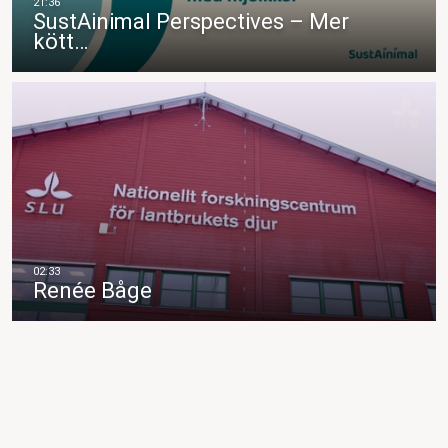
SustAinimal Perspectives – Mer
kött…
Renée Båge