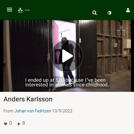
Anders Karlsson
From
Johan von Feilitzen
13/9/2022
0
8