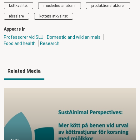
köttkvalitet
muskelns anatomi
produktionsfaktorer
idisslare
köttets ätkvalitet
Appears In
Professorer vid SLU
Domestic and wild animals
Food and health
Research
Related Media