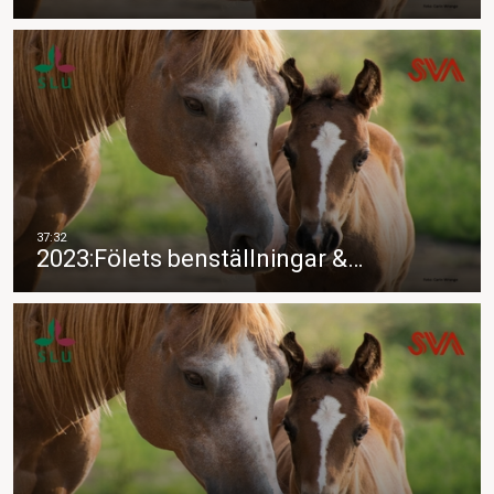
2023:Fölets benställningar &…