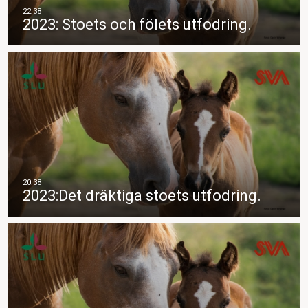
2023: Stoets och fölets utfodring.
2023:Det dräktiga stoets utfodring.