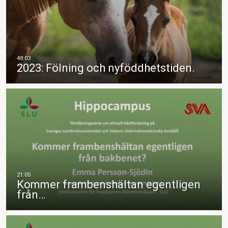
2023: Fölning och nyföddhetstiden.
Kommer frambenshältan egentligen
från…