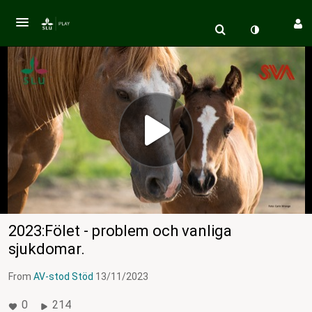
2023:Fölet - problem och vanliga
sjukdomar.
From
AV-stod Stöd
13/11/2023
0
214