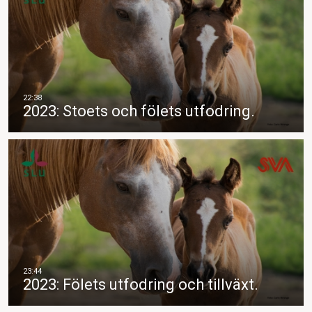
2023: Stoets och fölets utfodring.
2023: Fölets utfodring och tillväxt.