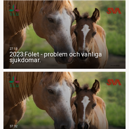
2023:Fölet - problem och vanliga
sjukdomar.