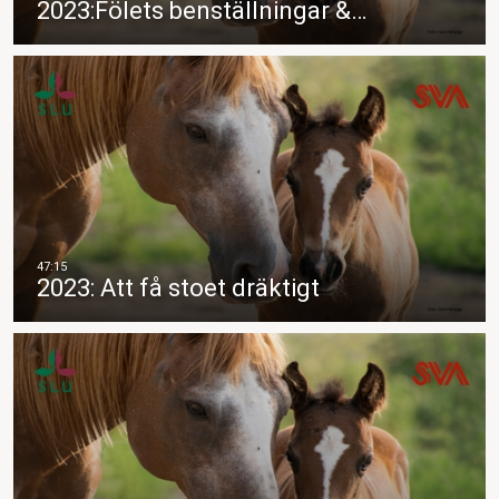
2023:Fölets benställningar &…
2023: Att få stoet dräktigt