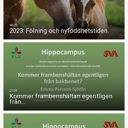
2023: Fölning och nyföddhetstiden.
Kommer frambenshältan egentligen
från…