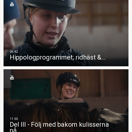
Hippologprogrammet; ridhäst &…
Del III - Följ med bakom kulisserna
på…