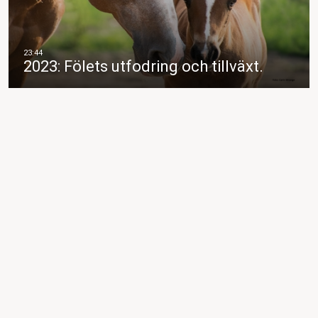
2023: Fölets utfodring och tillväxt.