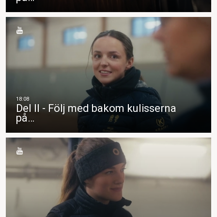
Del II - Följ med bakom kulisserna
på…