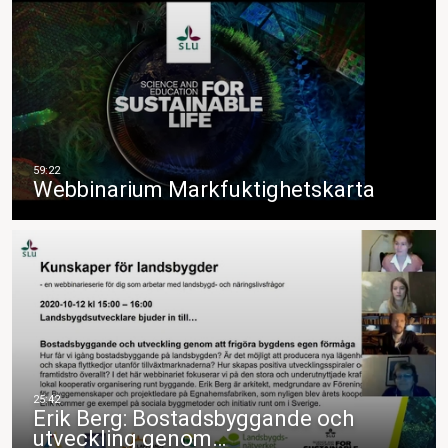
Webbinarium Markfuktighetskarta
Erik Berg: Bostadsbyggande och
utveckling genom…