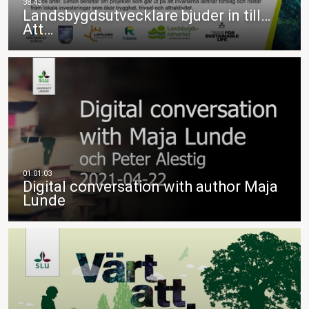
Landsbygdsutvecklare bjuder in till…
Att…
Digital conversation with author Maja
Lunde