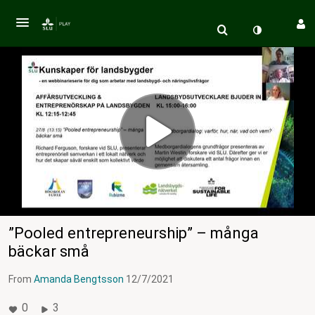
”Pooled entrepreneurship” – många
bäckar små
From
Amanda Bengtsson
12/7/2021
0
3