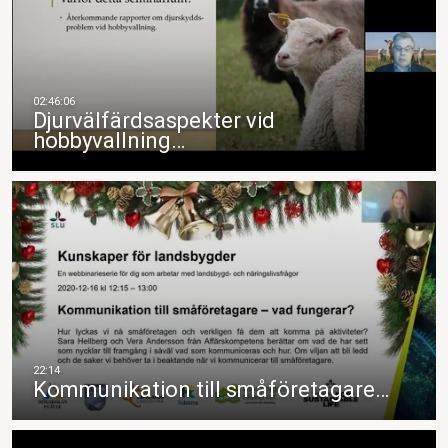
Djurvälfärdsaspekter vid
hobbyvallning…
Kommunikation till småföretagare…