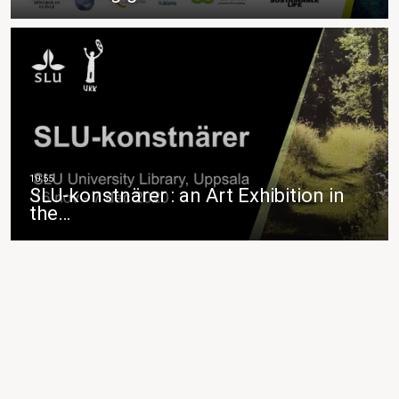
SLU-konstnärer : an Art Exhibition in
the…