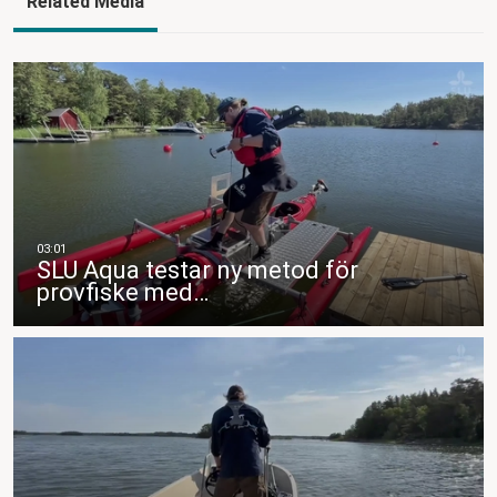
Related Media
SLU Aqua testar ny metod för
provfiske med…