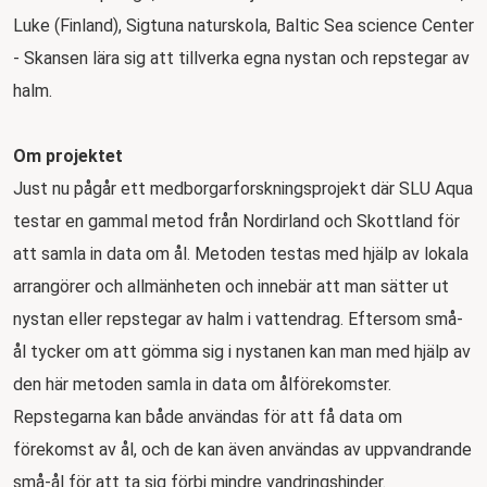
Luke (Finland), Sigtuna naturskola, Baltic Sea science Center
- Skansen lära sig att tillverka egna nystan och repstegar av
halm.
Om projektet
Just nu pågår ett medborgarforskningsprojekt där SLU Aqua
testar en gammal metod från Nordirland och Skottland för
att samla in data om ål. Metoden testas med hjälp av lokala
arrangörer och allmänheten och innebär att man sätter ut
nystan eller repstegar av halm i vattendrag. Eftersom små-
ål tycker om att gömma sig i nystanen kan man med hjälp av
den här metoden samla in data om ålförekomster.
Repstegarna kan både användas för att få data om
förekomst av ål, och de kan även användas av uppvandrande
små-ål för att ta sig förbi mindre vandringshinder.