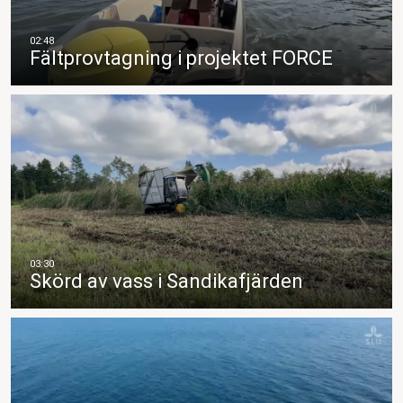
Fältprovtagning i projektet FORCE
Skörd av vass i Sandikafjärden