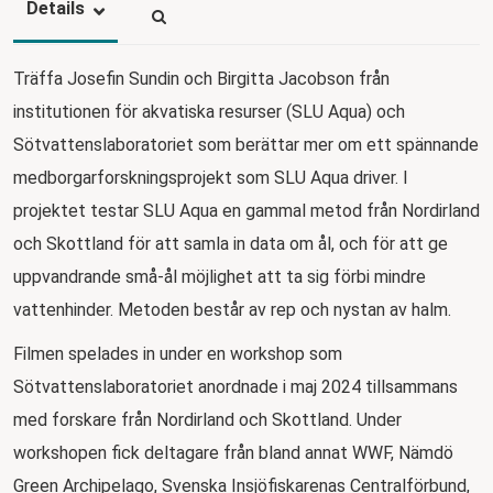
Details
Träffa Josefin Sundin och Birgitta Jacobson från
institutionen för akvatiska resurser (SLU Aqua) och
Sötvattenslaboratoriet som berättar mer om ett spännande
medborgarforskningsprojekt som SLU Aqua driver. I
projektet testar SLU Aqua en gammal metod från Nordirland
och Skottland för att samla in data om ål, och för att ge
uppvandrande små-ål möjlighet att ta sig förbi mindre
vattenhinder. Metoden består av rep och nystan av halm.
Filmen spelades in under en workshop som
Sötvattenslaboratoriet anordnade i maj 2024 tillsammans
med forskare från Nordirland och Skottland. Under
workshopen fick deltagare från bland annat WWF, Nämdö
Green Archipelago, Svenska Insjöfiskarenas Centralförbund,