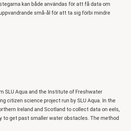
stegarna kan både användas för att få data om
uppvandrande små-ål för att ta sig förbi mindre
.
m SLU Aqua and the Institute of Freshwater
ng citizen science project run by SLU Aqua. In the
rthern Ireland and Scotland to collect data on eels,
ty to get past smaller water obstacles. The method