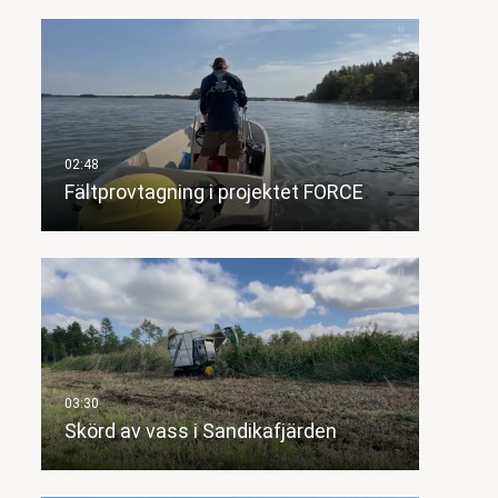
Fältprovtagning i projektet FORCE
Skörd av vass i Sandikafjärden