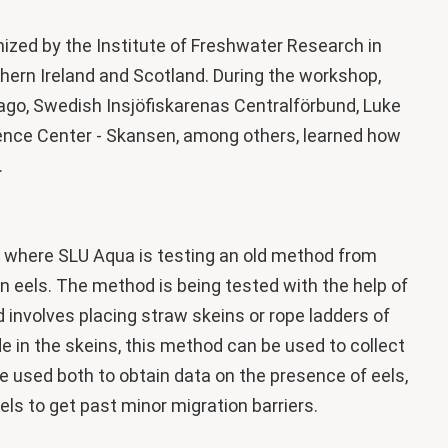
ized by the Institute of Freshwater Research in
ern Ireland and Scotland. During the workshop,
go, Swedish Insjöfiskarenas Centralförbund, Luke
cience Center - Skansen, among others, learned how
.
ay where SLU Aqua is testing an old method from
n eels. The method is being tested with the help of
 involves placing straw skeins or rope ladders of
de in the skeins, this method can be used to collect
 used both to obtain data on the presence of eels,
ls to get past minor migration barriers.