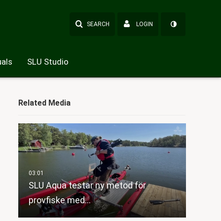
SEARCH
LOGIN
als
SLU Studio
Related Media
SLU Aqua testar ny metod för
provfiske med…