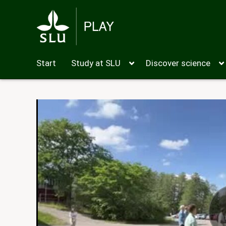
Start
Study at SLU
Discover science