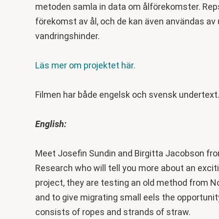
metoden samla in data om ålförekomster. Rep
förekomst av ål, och de kan även användas av 
vandringshinder.
Läs mer om projektet här.
Filmen har både engelsk och svensk undertext
English:
Meet Josefin Sundin and Birgitta Jacobson fro
Research who will tell you more about an exciti
project, they are testing an old method from No
and to give migrating small eels the opportuni
consists of ropes and strands of straw.