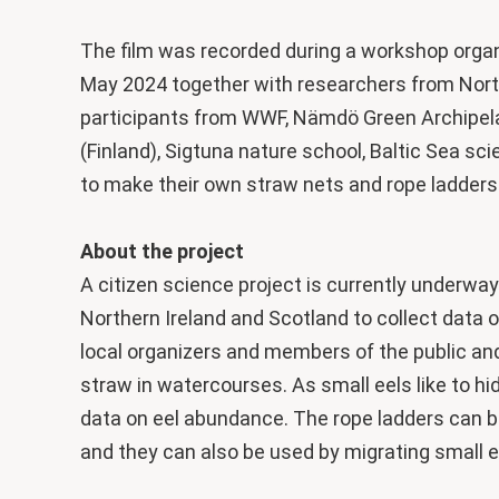
The film was recorded during a workshop organ
May 2024 together with researchers from North
participants from WWF, Nämdö Green Archipela
(Finland), Sigtuna nature school, Baltic Sea s
to make their own straw nets and rope ladders
About the project
A citizen science project is currently underw
Northern Ireland and Scotland to collect data o
local organizers and members of the public and
straw in watercourses. As small eels like to hi
data on eel abundance. The rope ladders can be
and they can also be used by migrating small ee