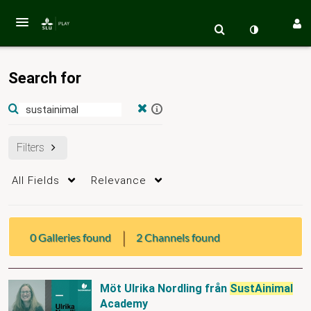
Search for
Filters
All Fields
Relevance
|
0 Galleries found
2 Channels found
Möt Ulrika Nordling från
SustAinimal
Academy