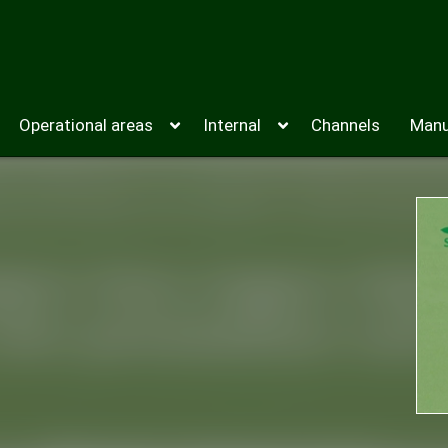
Operational areas
Internal
Channels
Manu