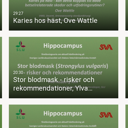
29:27
Karies hos häst, Ove Wattle
20:30
Stor blodmask - risker och
rekommendationer, Ylva…