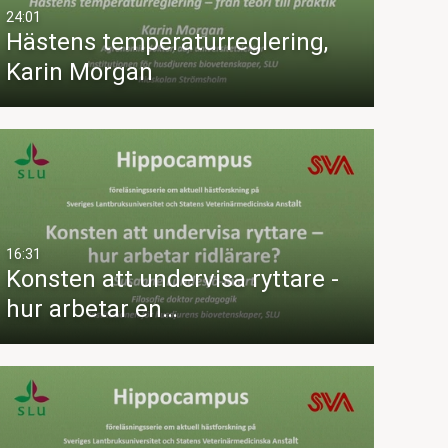
24:01
Hästens temperaturreglering,
Karin Morgan
16:31
Konsten att undervisa ryttare -
hur arbetar en…