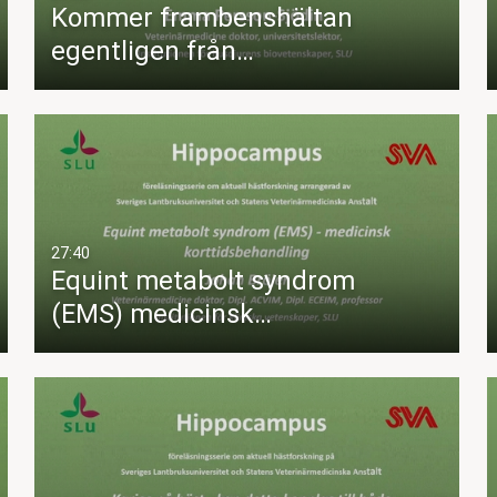
Kommer frambenshältan
egentligen från…
27:40
Equint metabolt syndrom
(EMS) medicinsk…