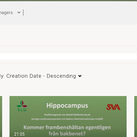
nagers
By:
Creation Date - Descending
21:05