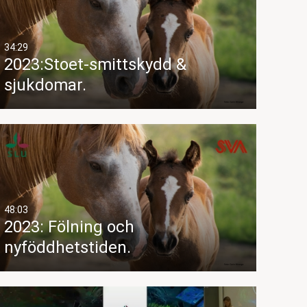
34:29
2023:Stoet-smittskydd &
sjukdomar.
48:03
2023: Fölning och
nyföddhetstiden.