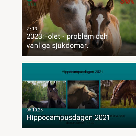
27:13
2023:Fölet - problem och
vanliga sjukdomar.
06:10:25
Hippocampusdagen 2021