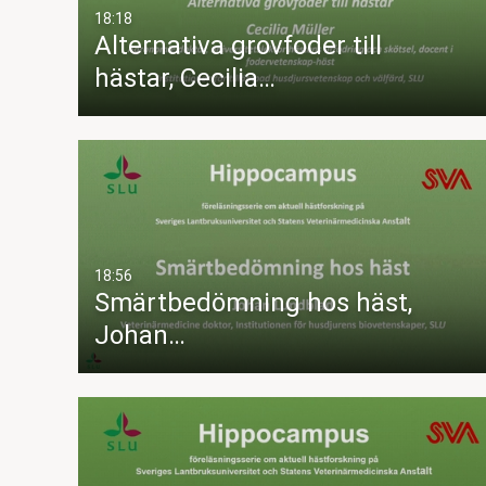
18:18
Alternativa grovfoder till
hästar, Cecilia…
18:56
Smärtbedömning hos häst,
Johan…