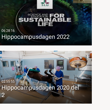
06:28:16
Hippocampusdagen 2022
02:55:55
Hippocampusdagen 2020 del
2