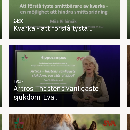
24:08
Kvarka - att förstå tysta…
18:07
Artros - hästens vanligaste
sjukdom, Eva…