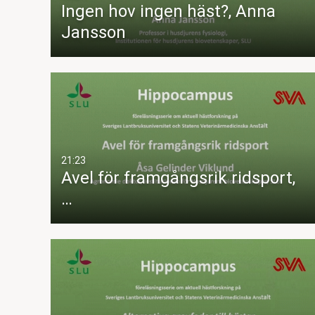
Ingen hov ingen häst?, Anna
Jansson
21:23
Avel för framgångsrik ridsport,
…