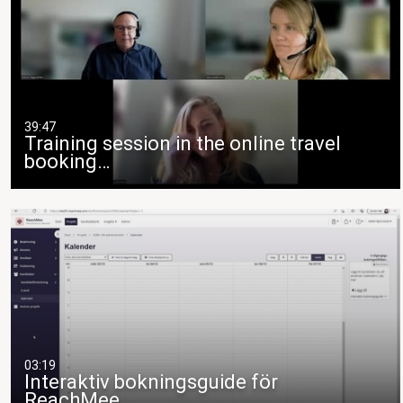
39:47
Training session in the online travel
booking…
03:19
Interaktiv bokningsguide för
ReachMee