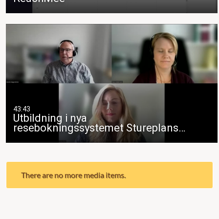
43:43
Utbildning i nya
resebokningssystemet Stureplans…
There are no more media items.