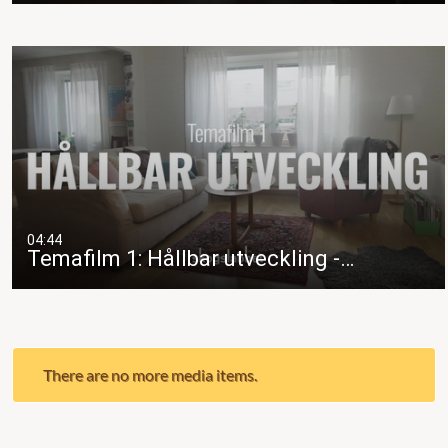
04:44
Temafilm 1: Hållbar utveckling -…
There are no more media items.