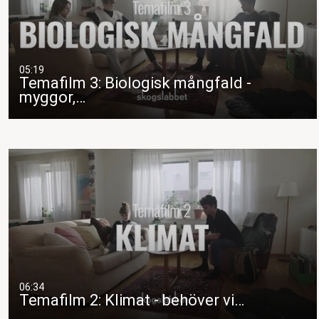
05:19
Temafilm 3: Biologisk mångfald -
myggor,…
06:34
Temafilm 2: Klimat - behöver vi…