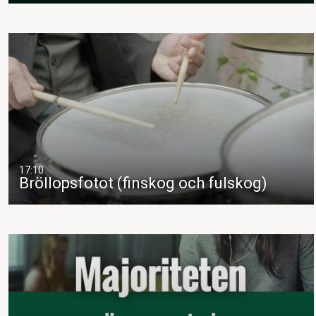
17:10
Bröllopsfotot (finskog och fulskog)