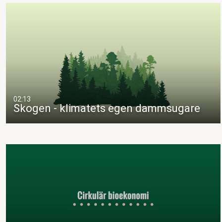
02:13
Skogen - klimatets egen dammsugare