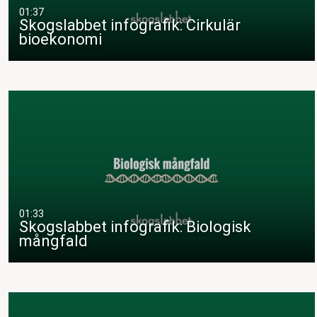
01:37
Skogslabbet infografik: Cirkulär
bioekonomi
01:33
Skogslabbet infografik: Biologisk
mångfald