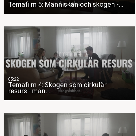
Temafilm 5: Människan och skogen -…
05:22
Temafilm 4: Skogen som cirkulär
resurs - man…