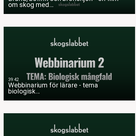
om skog med…
39:42
Webbinarium för lärare - tema
biologisk…