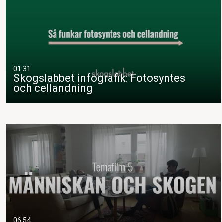
01:31
Skogslabbet infografik: Fotosyntes
och cellandning
06:54