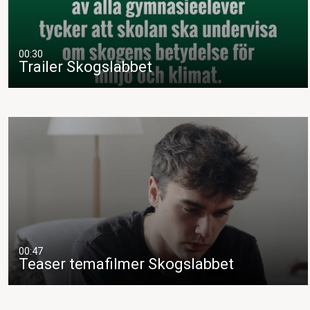
00:30
Trailer Skogslabbet
00:47
Teaser temafilmer Skogslabbet