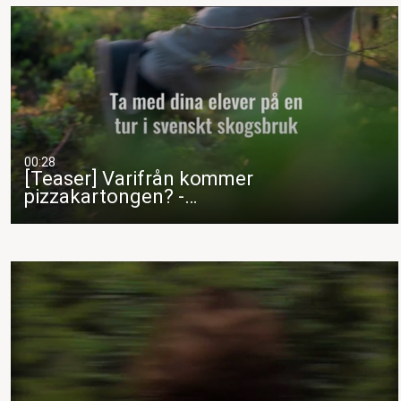
00:28
[Teaser] Varifrån kommer
pizzakartongen? -…