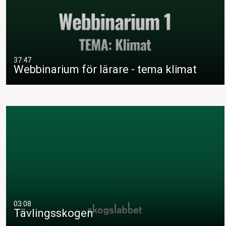
37:47
Webbinarium för lärare - tema klimat
03:08
Tävlingsskogen