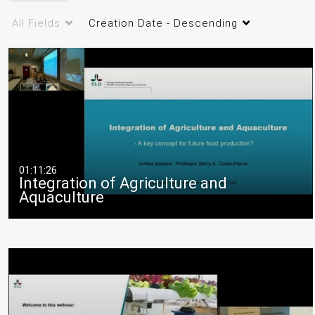
SLU Aquaculture
All Fields
Creation Date - Descending
01:11:26
Integration of Agriculture and
Aquaculture