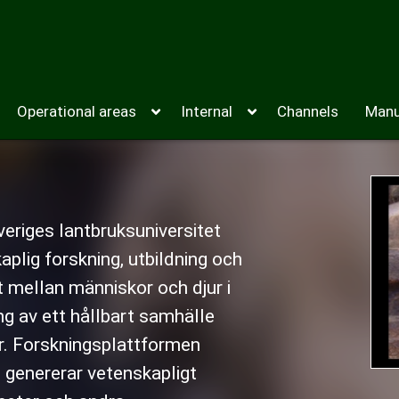
Operational areas
Internal
Channels
Manu
eriges lantbruksuniversitet
aplig forskning, utbildning och
mellan människor och djur i
ing av ett hållbart samhälle
r. Forskningsplattformen
h genererar vetenskapligt