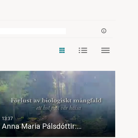
13:37
Anna Maria Pálsdóttir:…