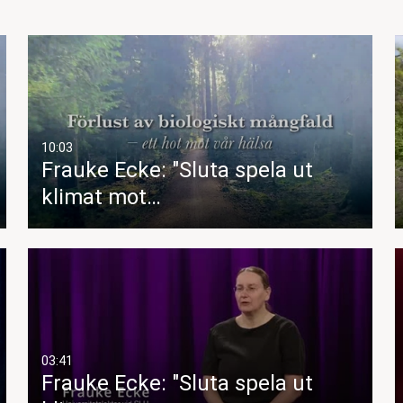
10:03
Frauke Ecke: "Sluta spela ut
klimat mot…
03:41
Frauke Ecke: "Sluta spela ut