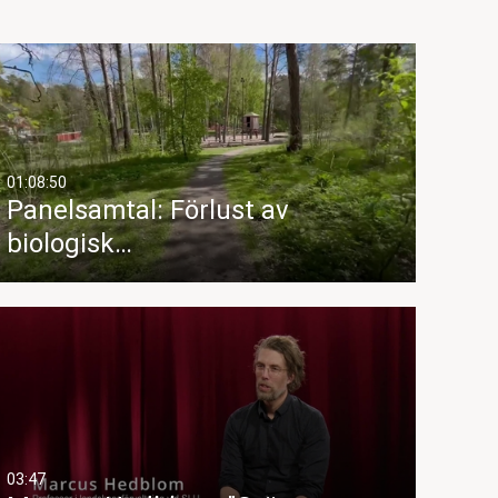
01:08:50
Panelsamtal: Förlust av
biologisk…
03:47