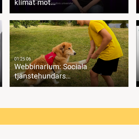
klimat mot…
01:25:06
Webbinarium: Sociala
tjänstehundars…