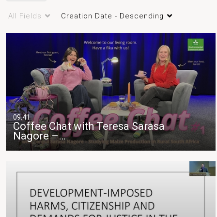
landskapsarkitektur
naturvägledning
All Fields
Creation Date - Descending
09:41
Coffee Chat with Teresa Sarasa
Nagore –…