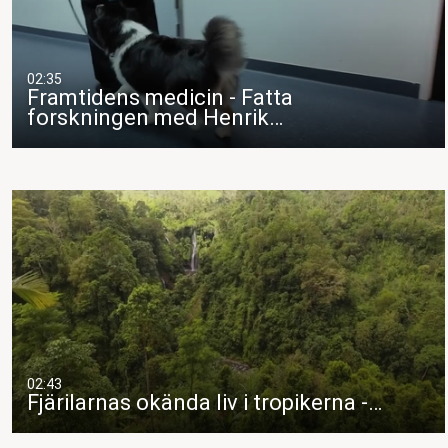
02:35
Framtidens medicin - Fatta
forskningen med Henrik…
02:43
Fjärilarnas okända liv i tropikerna -…