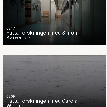
03:17
Fatta forskningen med Simon
Kärvemo -…
03:09
Fatta forskningen med Carola
Wingren -…