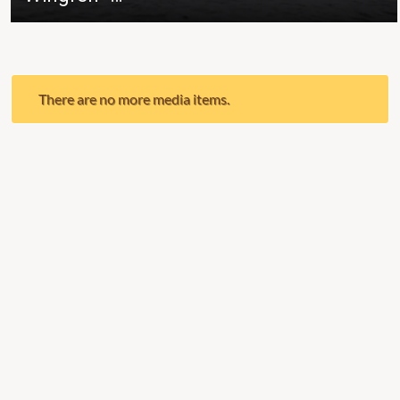
There are no more media items.