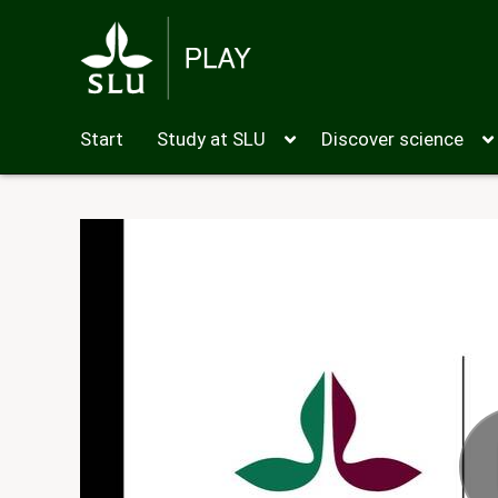
Start
Study at SLU
Discover science