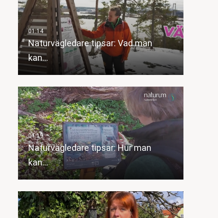
Naturvägledare tipsar: Vad man
kan…
Naturvägledare tipsar: Hur man
kan…