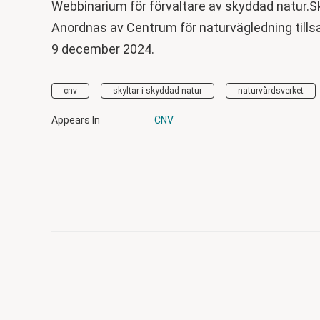
Webbinarium för förvaltare av skyddad natur.Sk
Anordnas av Centrum för naturvägledning til
9 december 2024.
cnv
skyltar i skyddad natur
naturvårdsverket
Appears In
CNV