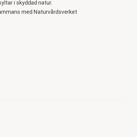
yltar i skyddad natur.
lsammans med Naturvårdsverket