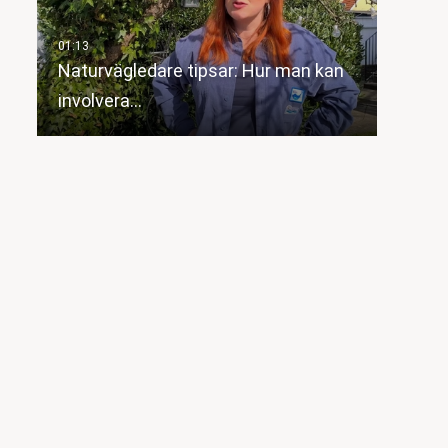
Naturvägledare tipsar: Hur man kan
involvera…