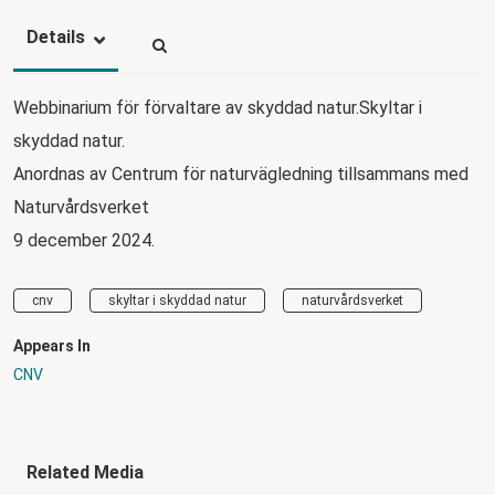
Details
Webbinarium för förvaltare av skyddad natur.Skyltar i
skyddad natur.
Anordnas av Centrum för naturvägledning tillsammans med
Naturvårdsverket
9 december 2024.
cnv
skyltar i skyddad natur
naturvårdsverket
Appears In
CNV
Related Media