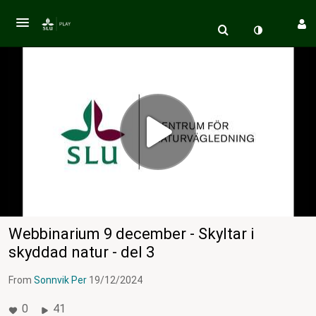
Webbinarium 9 december - Skyltar i
skyddad natur - del 3
From
Sonnvik Per
19/12/2024
0
41