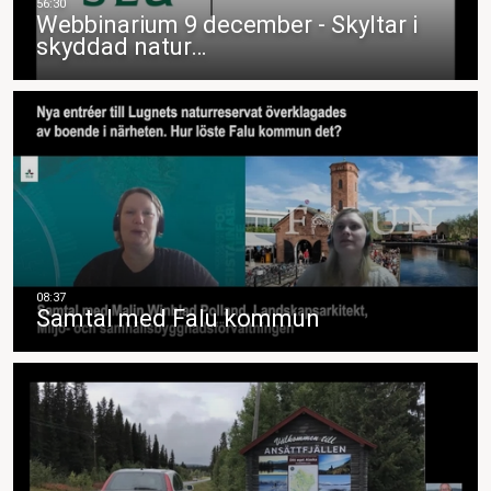
Webbinarium 9 december - Skyltar i
skyddad natur…
Samtal med Falu kommun