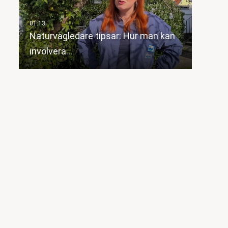
Naturvägledare tipsar: Hur man kan
involvera…