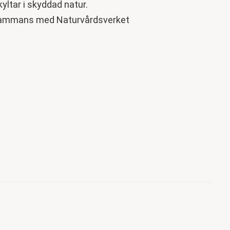
yltar i skyddad natur.
lsammans med Naturvårdsverket