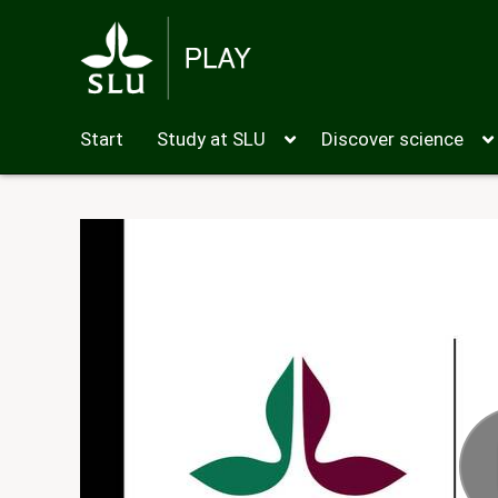
Start
Study at SLU
Discover science