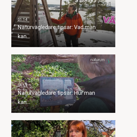
Naturvägledare tipsar: Vad man
kan…
Naturvägledare tipsar: Hur man
kan…