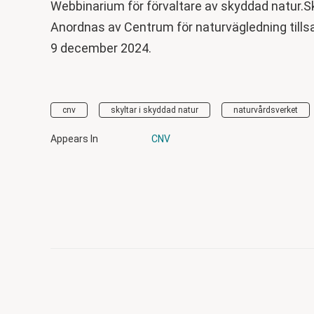
Webbinarium för förvaltare av skyddad natur.Sk
Anordnas av Centrum för naturvägledning til
9 december 2024.
cnv
skyltar i skyddad natur
naturvårdsverket
Appears In
CNV