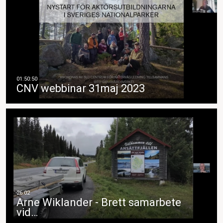
CNV webbinar 31maj 2023
Arne Wiklander - Brett samarbete
vid…