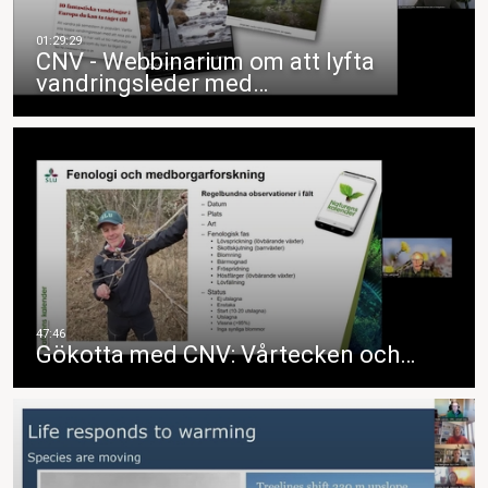
CNV - Webbinarium om att lyfta
vandringsleder med…
Gökotta med CNV: Vårtecken och…