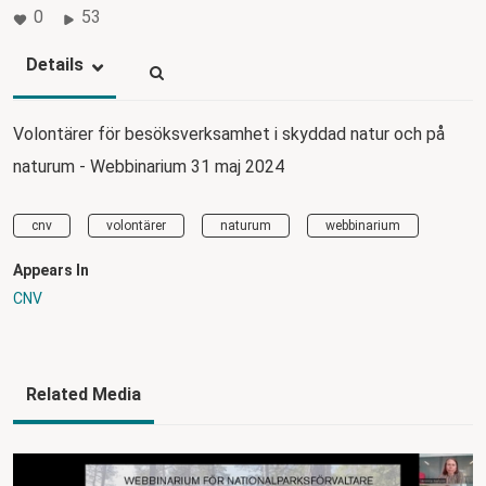
0
53
Details
Volontärer för besöksverksamhet i skyddad natur och på
naturum - Webbinarium 31 maj 2024
cnv
volontärer
naturum
webbinarium
Appears In
CNV
Related Media