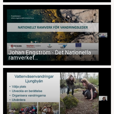
Johan Engström - Det Nationella
ramverket…