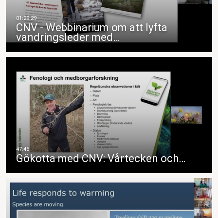
CNV - Webbinarium om att lyfta
vandringsleder med…
Gökotta med CNV: Vårtecken och…