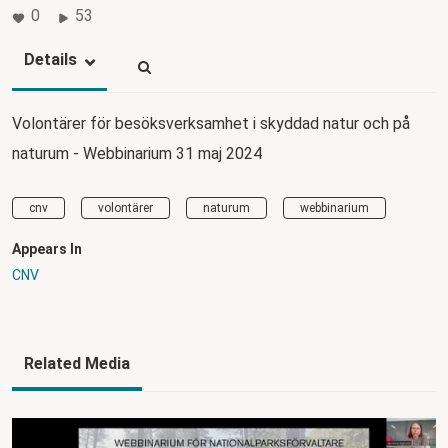
0
53
Details
Volontärer för besöksverksamhet i skyddad natur och på
naturum - Webbinarium 31 maj 2024
cnv
volontärer
naturum
webbinarium
Appears In
CNV
Related Media