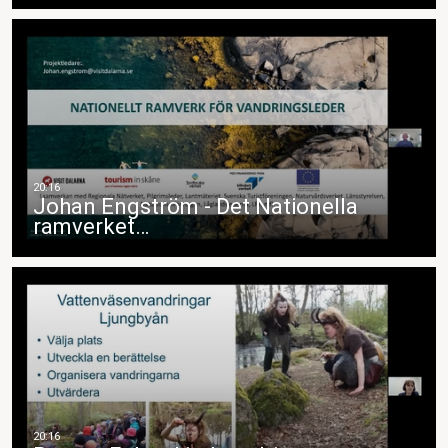
Johan Engström - Det Nationella
ramverket…