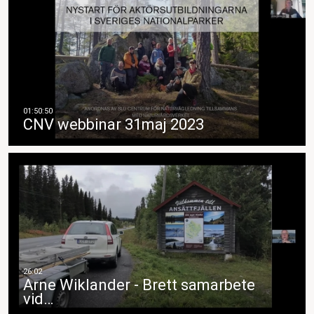
CNV webbinar 31maj 2023
Arne Wiklander - Brett samarbete
vid…