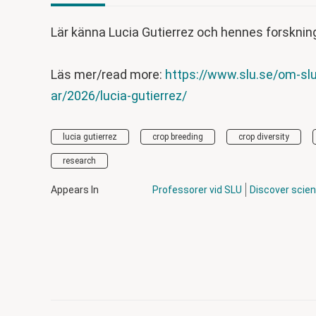
Lär känna Lucia Gutierrez och hennes forskning
Läs mer/read more:
https://www.slu.se/om-slu
ar/2026/lucia-gutierrez/
lucia gutierrez
crop breeding
crop diversity
research
Appears In
Professorer vid SLU
Discover scie