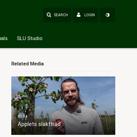
SEARCH
LOGIN
als
SLU Studio
Related Media
Äpplets släktträd