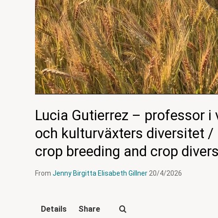
Lucia Gutierrez – professor i 
och kulturväxters diversitet /
crop breeding and crop divers
From
Jenny Birgitta Elisabeth Gillner
20/4/2026
Details
Share