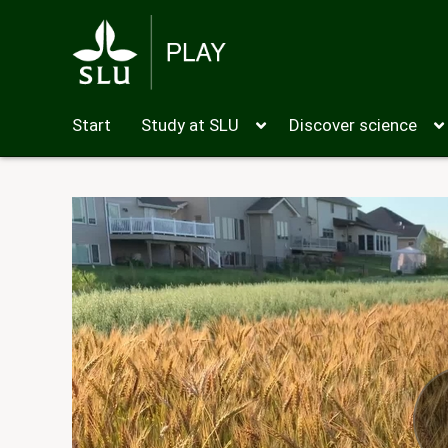
Start
Study at SLU
Discover science