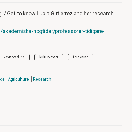
. / Get to know Lucia Gutierrez and her research.
/akademiska-hogtider/professorer-tidigare-
växtförädling
kulturväxter
forskning
nce
Agriculture
Research