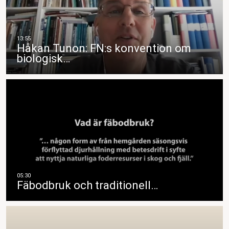
Håkan Tunon: FN:s konvention om
biologisk…
Fäbodbruk och traditionell…