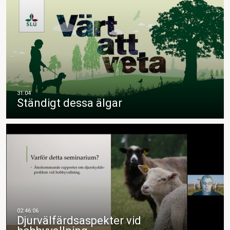
Ständigt dessa älgar
Djurvälfärdsaspekter vid