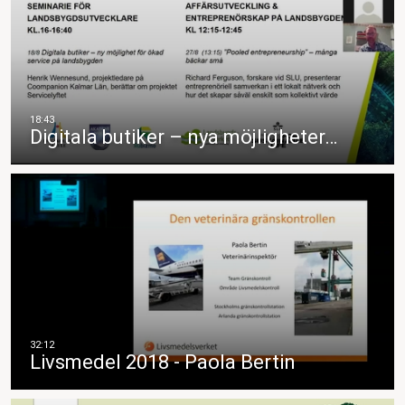
Digitala butiker – nya möjligheter…
Livsmedel 2018 - Paola Bertin