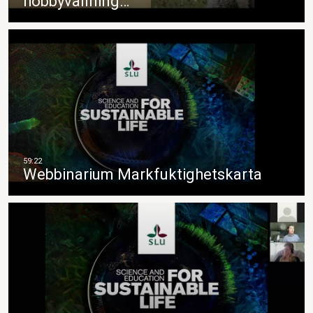
hobbyvallning…
Webbinarium Markfuktighetskarta