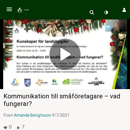
Kommunikation till småföretagare – vad
fungerar?
From
Amanda Bengtsson
9/7/2021
0
7