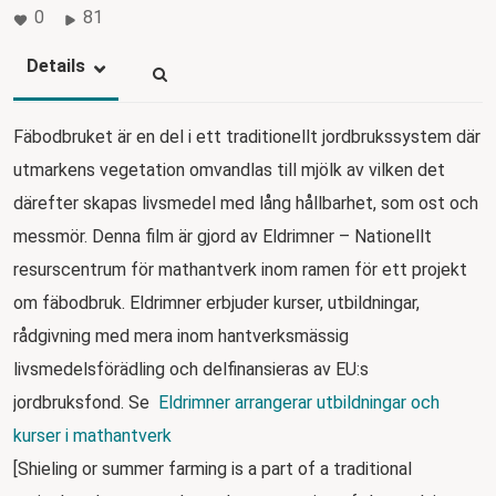
0
81
Details
Fäbodbruket är en del i ett traditionellt jordbrukssystem där
utmarkens vegetation omvandlas till mjölk av vilken det
därefter skapas livsmedel med lång hållbarhet, som ost och
messmör. Denna film är gjord av Eldrimner – Nationellt
resurscentrum för mathantverk inom ramen för ett projekt
om fäbodbruk. Eldrimner erbjuder kurser, utbildningar,
rådgivning med mera inom hantverksmässig
livsmedelsförädling och delfinansieras av EU:s
jordbruksfond. Se
Eldrimner arrangerar utbildningar och
kurser i mathantverk
[Shieling or summer farming is a part of a traditional