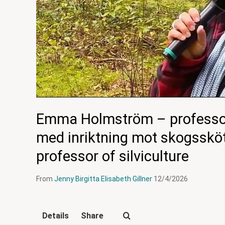
Emma Holmström – professor
med inriktning mot skogsskö
professor of silviculture
From
Jenny Birgitta Elisabeth Gillner
12/4/2026
Details
Share