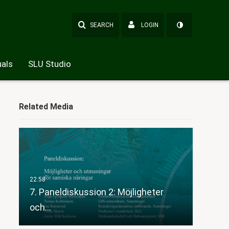
SEARCH
LOGIN
als
SLU Studio
Related Media
7. Paneldiskussion 2: Möjligheter
och…