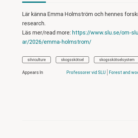
Lär känna Emma Holmström och hennes forskn
research.
Läs mer/read more:
https://www.slu.se/om-slu
ar/2026/emma-holmstrom/
silviculture
skogsskötsel
skogsskötselsystem
Appears In
Professorer vid SLU
Forest and wo