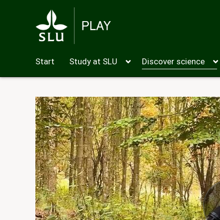
Start
Study at SLU
Discover science