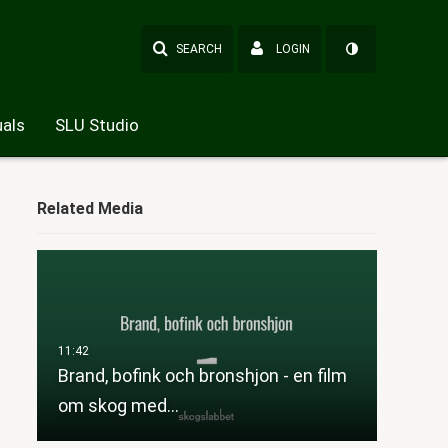
SEARCH
LOGIN
als
SLU Studio
Related Media
Brand, bofink och bronshjon - en film
om skog med…