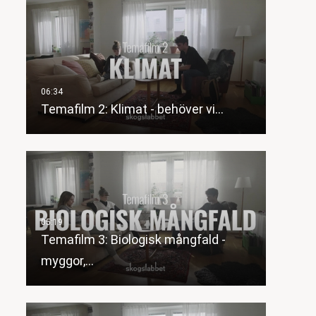
Temafilm 2: Klimat - behöver vi…
Temafilm 3: Biologisk mångfald -
myggor,…