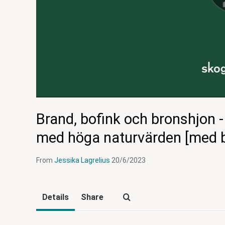
Brand, bofink och bronshjon 
med höga naturvärden [med b
From
Jessika Lagrelius
20/6/2023
Details
Share