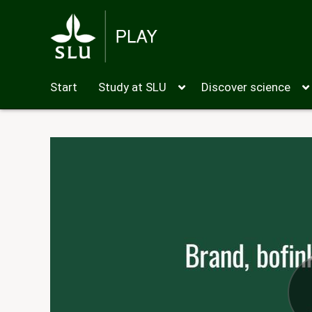
Start
Study at SLU
Discover science