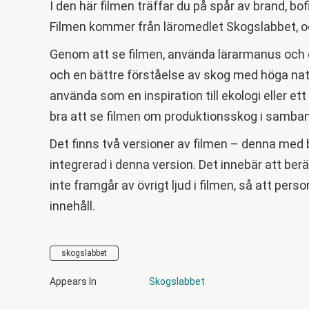
I den här filmen träffar du på spår av brand, b
Filmen kommer från läromedlet Skogslabbet, 
Genom att se filmen, använda lärarmanus och d
och en bättre förståelse av skog med höga nat
använda som en inspiration till ekologi eller 
bra att se filmen om produktionsskog i samba
Det finns två versioner av filmen – denna med 
integrerad i denna version. Det innebär att ber
inte framgår av övrigt ljud i filmen, så att per
innehåll.
skogslabbet
Appears In
Skogslabbet