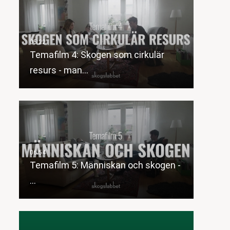
Temafilm 4: Skogen som cirkulär
resurs - man…
Temafilm 5: Människan och skogen -
…