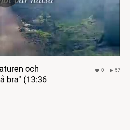
naturen och
0
57
å bra" (13:36