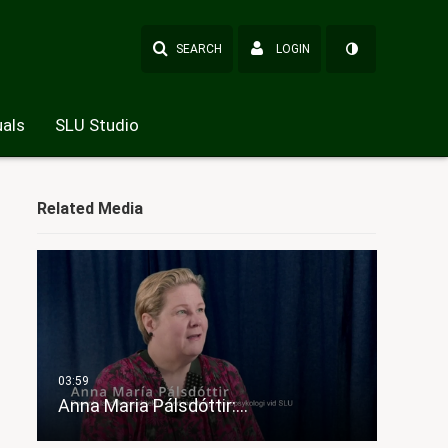
SEARCH
LOGIN
als
SLU Studio
Related Media
Anna Maria Pálsdóttir:…