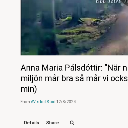
Anna Maria Pálsdóttir: "När 
miljön mår bra så mår vi ocks
min)
From
AV-stod Stöd
12/8/2024
Details
Share