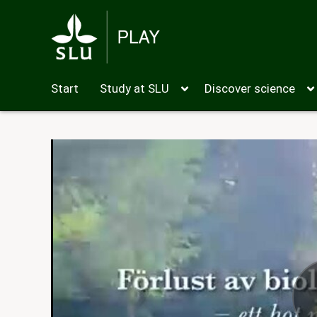
Start
Study at SLU
Discover science