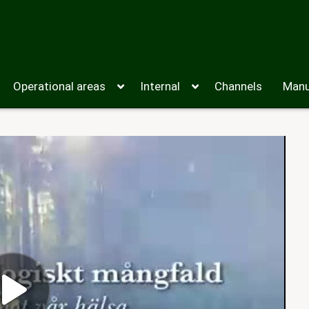
Operational areas
Internal
Channels
Manu