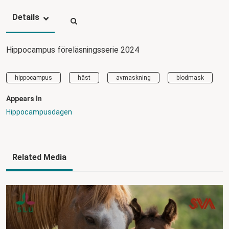
Details
Hippocampus föreläsningsserie 2024
hippocampus
häst
avmaskning
blodmask
Appears In
Hippocampusdagen
Related Media