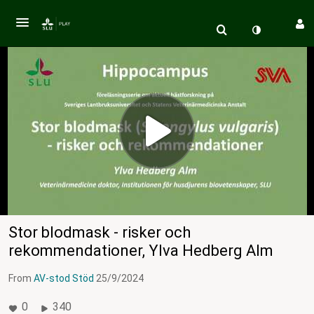
Stor blodmask - risker och
rekommendationer, Ylva Hedberg Alm
From
AV-stod Stöd
25/9/2024
0
340