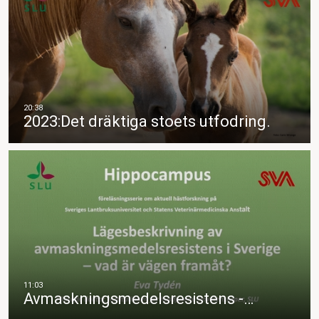
2023:Det dräktiga stoets utfodring.
Avmaskningsmedelsresistens -…