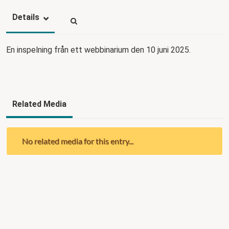
Details
En inspelning från ett webbinarium den 10 juni 2025.
Related Media
No related media for this entry...