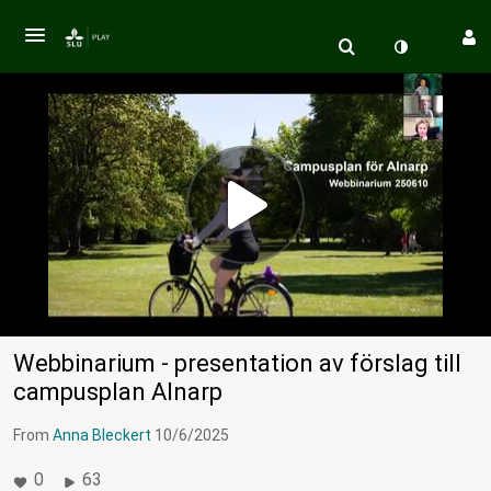
Webbinarium - presentation av förslag till
campusplan Alnarp
From
Anna Bleckert
10/6/2025
0
63